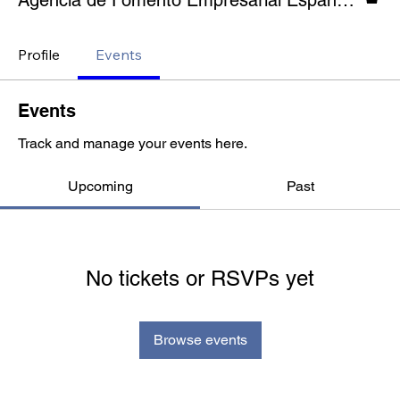
Agencia de Fomento Empresarial España - Cuaraçao
Profile
Events
Events
Track and manage your events here.
Upcoming
Past
No tickets or RSVPs yet
Browse events