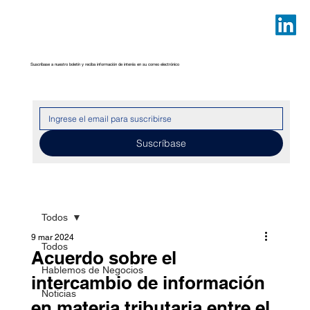
Suscríbase a nuestro boletín y reciba información de interés en su correo electrónico
Suscríbase
Todos
9 mar 2024
Todos
Acuerdo sobre el
Hablemos de Negocios
intercambio de información
Noticias
en materia tributaria entre el