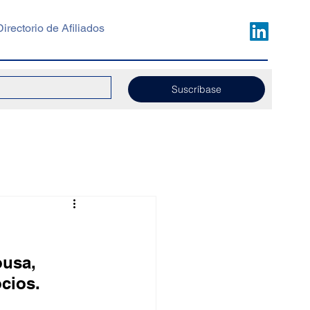
Directorio de Afiliados
Suscríbase
usa, 
cios.