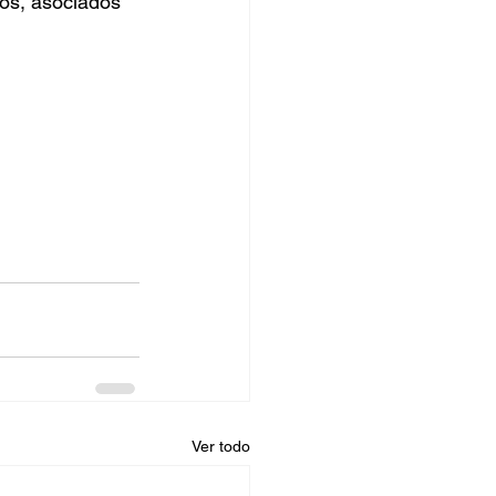
os, asociados 
Ver todo