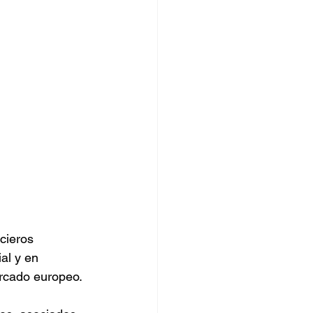
cieros 
al y en 
ercado europeo.