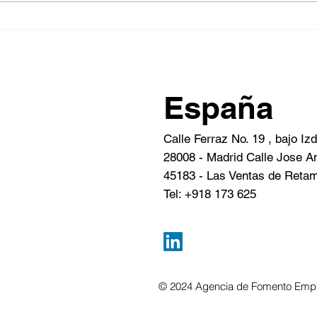
Feli
prós
España
Calle Ferraz No. 19 , bajo Iz
28008 - Madrid Calle Jose An
45183 - Las Ventas de Retam
Tel: +918 173 625
© 2024 Agencia de Fomento Empr