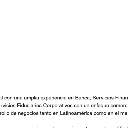
al con una amplia experiencia en Banca, Servicios Finan
ervicios Fiduciarios Corporativos con un enfoque comerci
rrollo de negocios tanto en Latinoamérica como en el m