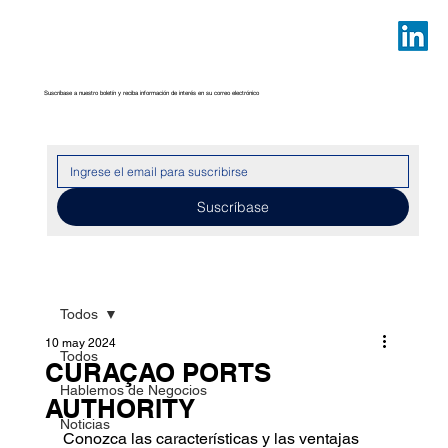
Suscríbase a nuestro boletín y reciba información de interés en su correo electrónico
Suscríbase
Todos
10 may 2024
Todos
CURAÇAO PORTS
Hablemos de Negocios
AUTHORITY
Noticias
Conozca las características y las ventajas 