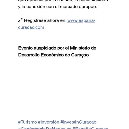
y la conexión con el mercado europeo.
🔗 Regístrese ahora en: 
www.espana-
curacao.com
Evento auspiciado por el Ministerio de 
Desarrollo Económico de Curaçao
#Turismo
#Inversión
#InvestinCuracao
#ConferenciaDeNegocios
#EspañaCuracao