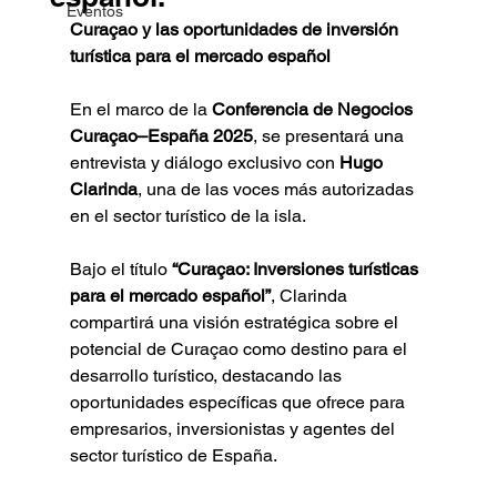
Eventos
Curaçao y las oportunidades de inversión 
turística para el mercado español
En el marco de la 
Conferencia de Negocios 
Curaçao–España 2025
, se presentará una 
entrevista y diálogo exclusivo con 
Hugo 
Clarinda
, una de las voces más autorizadas 
en el sector turístico de la isla.
Bajo el título 
“Curaçao: Inversiones turísticas 
para el mercado español”
, Clarinda 
compartirá una visión estratégica sobre el 
potencial de Curaçao como destino para el 
desarrollo turístico, destacando las 
oportunidades específicas que ofrece para 
empresarios, inversionistas y agentes del 
sector turístico de España.