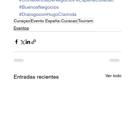
#BuenosNegocios
#DialogoconHugoClarinda
Curaçao
Evento España-Curacao
Tourism
Eventos
Ver todo
Entradas recientes