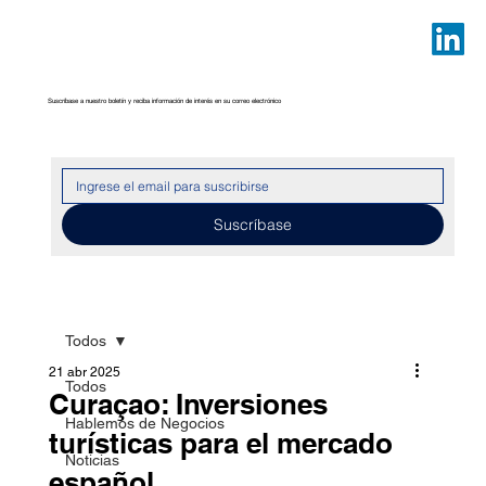
Suscríbase a nuestro boletín y reciba información de interés en su correo electrónico
Suscríbase
Todos
21 abr 2025
Todos
Curaçao: Inversiones
Hablemos de Negocios
turísticas para el mercado
Noticias
español.