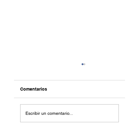
Comentarios
Escribir un comentario...
¿Por qué asistir a la conferencia de