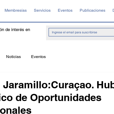
Membresías
Servicios
Eventos
Publicaciones
ón de interés en
Noticias
Eventos
 Jaramillo:Curaçao. Hu
ico de Oportunidades
ionales