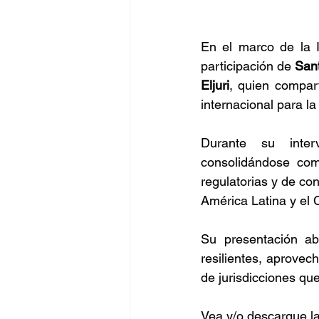
En el marco de la 
participación de 
Sant
Eljuri
, quien compar
internacional para la
Durante su inter
consolidándose com
regulatorias y de co
América Latina y el 
Su presentación ab
resilientes, aprovec
de jurisdicciones que
Vea y/o descargue la