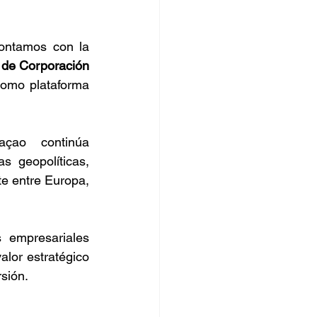
ontamos con la 
 de Corporación 
omo plataforma 
ao continúa 
 geopolíticas, 
e entre Europa, 
 empresariales 
lor estratégico 
rsión.