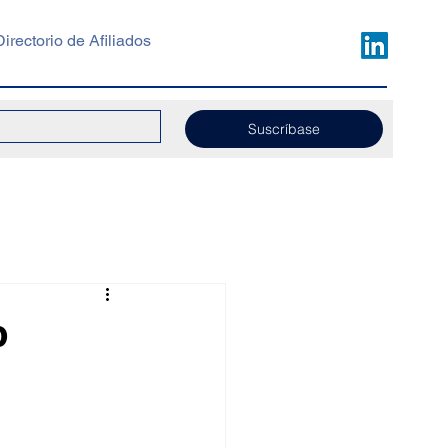
Directorio de Afiliados
Suscríbase
b