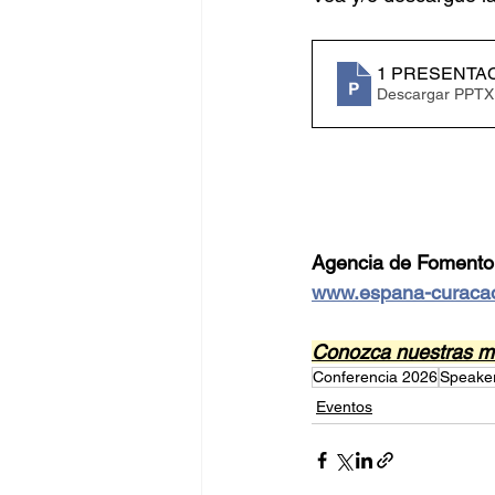
1 PRESENTACI
Descargar PPTX
Agencia de Fomento
www.espana-curaca
Conozca nuestras me
Conferencia 2026
Speake
Eventos