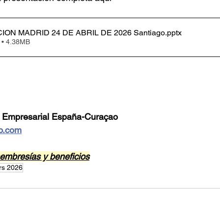
ON MADRID 24 DE ABRIL DE 2026 Santiago
.pptx
 • 4.38MB
 Empresarial España-Curaçao
o.com
mbresías y beneficios
rs 2026