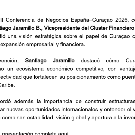
III Conferencia de Negocios España–Curaçao 2026, c
iago Jaramillo B., Vicepresidente del Cluster Financiero
tió una visión estratégica sobre el papel de Curaçao c
 expansión empresarial y financiera.
vención, 
Santiago Jaramillo
 destacó cómo Curaç
o un ecosistema económico competitivo, con ventajas
nectividad que fortalecen su posicionamiento como puent
Caribe.
ordó además la importancia de construir estructuras
har nuevas oportunidades internacionales y entender el va
 combinan estabilidad, visión global y apertura a la inve
 presentación completa aquí 