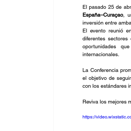
El pasado 25 de abri
España–Curaçao
, u
inversión entre amba
El evento reunió em
diferentes sectores
oportunidades que
internacionales.
La Conferencia prom
el objetivo de segui
con los estándares i
Reviva los mejores 
https://video.wixstat