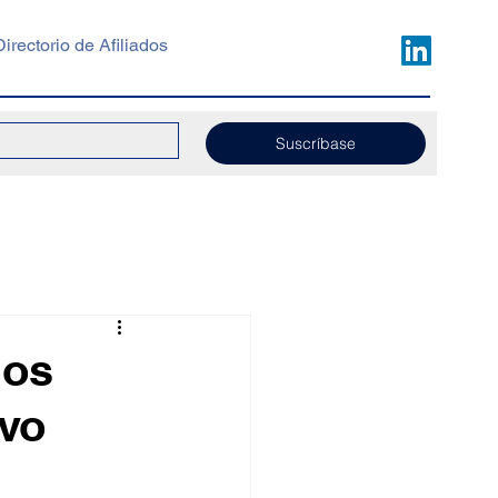
Directorio de Afiliados
Suscríbase
ios
ivo