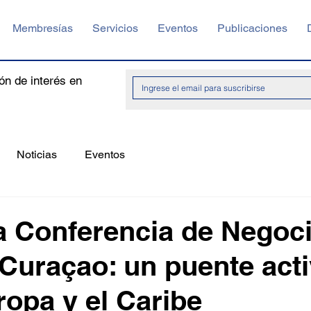
Membresías
Servicios
Eventos
Publicaciones
ón de interés en
Noticias
Eventos
la Conferencia de Negoc
uraçao: un puente act
ropa y el Caribe