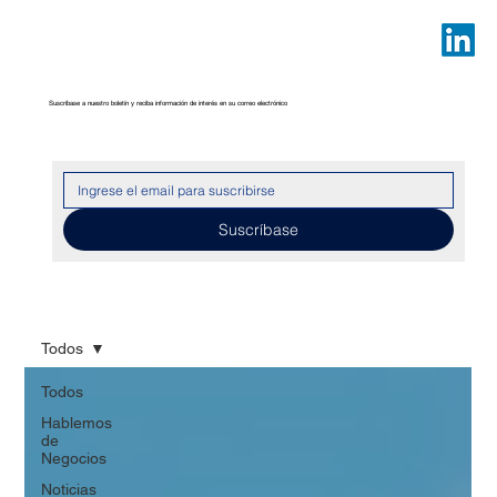
Suscríbase a nuestro boletín y reciba información de interés en su correo electrónico
Suscríbase
Todos
Todos
Hablemos
de
Negocios
Noticias