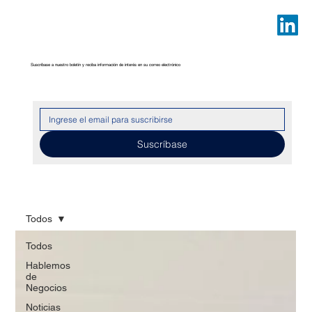
Suscríbase a nuestro boletín y reciba información de interés en su correo electrónico
Suscríbase
Todos
Todos
Hablemos
de
Negocios
Noticias