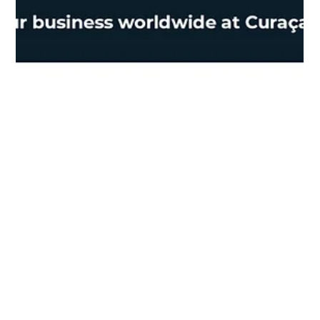
1 may 2024
1 min de lectura